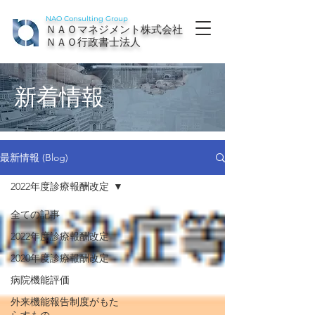
NAO Consulting Group
ＮＡＯマネジメント株式会社
ＮＡＯ行政書士法人
新着情報
最新情報 (Blog)
2022年度診療報酬改定
全ての記事
2022年度診療報酬改定
2020年度診療報酬改定
病院機能評価
外来機能報告制度がもた