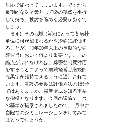
対応で終わってしまいます。ですから
長期的な対応策として②の視点を平行
して持ち、検討を進める必要があるで
しょう。
　まずはその地域･病院にとって各病棟
単位に何が望まれるかを冷静に評価す
ることが、10年20年以上の長期的な病
院運営において何より重要です。この
論点がぶれなければ、綿密な制度対応
をすることによって病院経営は継続的
な黒字が維持できるように設計されて
います。看護必要度は評価方法の1部分
ではありますが、患者構成を知る重要
な指標となります。今回の議論で一つ
の基準が提案されましたので、1月中に
自院でのシミュレーションをしてみて
はどうでしょうか。