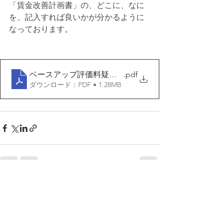
「賃金改善計画書」の、どこに、なに
を、記入すれば良いかが分かるように
なっております。
ベースアップ評価料疑義解釈
.pdf
ダウンロード：PDF • 1.28MB
すべて表示
最新記事