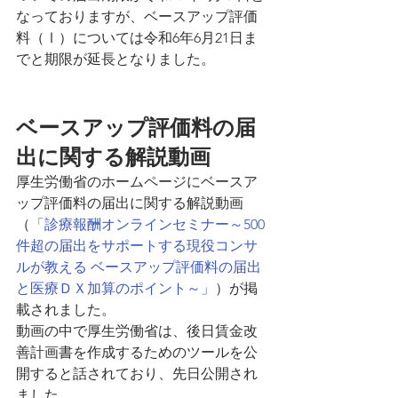
なっておりますが、ベースアップ評価
料（Ⅰ）については令和6年6月21日ま
でと期限が延長となりました。
ベースアップ評価料の届
出に関する解説動画
厚生労働省のホームページにベースア
ップ評価料の届出に関する解説動画
（
「診療報酬オンラインセミナー～500
件超の届出をサポートする現役コンサ
ルが教える ベースアップ評価料の届出
と医療ＤＸ加算のポイント～」
）が掲
載されました。
動画の中で厚生労働省は、後日賃金改
善計画書を作成するためのツールを公
開すると話されており、先日公開され
ました。