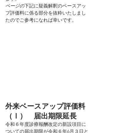
ページの
下記に疑義解釈のベースアッ
プ評価料に係る部分を抜粋いたしまし
たのでご参考になれば幸いです。
外来ベースアップ評価料
（Ⅰ）　届出期限延長
令和６年度診療報酬改定の新設項目に
ついての届出期限が令和６年6月３日と