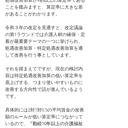
処遇改善加算が9割以上の算定率である
ことを鑑みますと、算定率に大きな差
があることがわかります。
令和３年の改定を見通すと、改定議論
の第1ラウンドでは介護人材の確保・定
着が最重要テーマの一つに挙げられ、
処遇改善加算・特定処遇改善加算を通
して改善を行う事としています。
それを踏まえてですが、現在の検討内
容は特定処遇改善加算の低い算定率を
底上げする、つまり使いやすいものに
改善する方向性で話が進んでいるよう
です。
具体的には2対1対0.5の平均賃金の改善
額のルールが低い算定率につながって
いるので、
『勤続10年以上の介護福祉