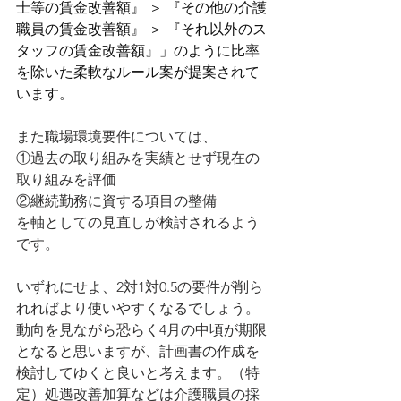
士等の賃金改善額』 ＞ 『その他の介護
職員の賃金改善額』 ＞ 『それ以外のス
タッフの賃金改善額』」のように比率
を除いた柔軟なルール案が提案されて
います。
また職場環境要件については、
①過去の取り組みを実績とせず現在の
取り組みを評価
②継続勤務に資する項目の整備
を軸としての見直しが検討されるよう
です。
いずれにせよ、2対1対0.5の要件が削ら
れればより使いやすくなるでしょう。
動向を見ながら恐らく4月の中頃が期限
となると思いますが、計画書の作成を
検討してゆくと良いと考えます。（特
定）処遇改善加算などは介護職員の採