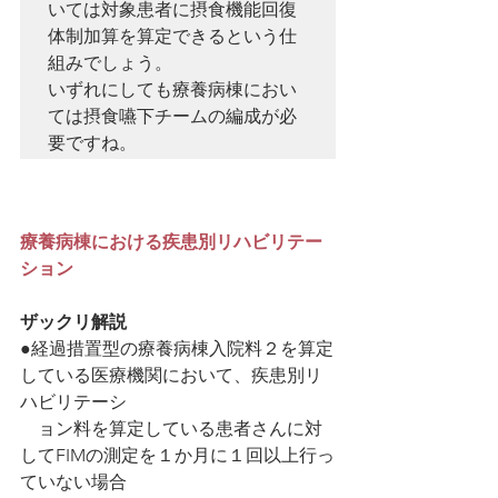
いては対象患者に摂食機能回復
体制加算を算定できるという仕
組みでしょう。

いずれにしても療養病棟におい
ては摂食嚥下チームの編成が必
療養病棟における疾患別リハビリテー
ション
ザックリ解説
●経過措置型の療養病棟入院料２を算定
している医療機関において、疾患別リ
ハビリテーシ　　　
　ョン料を算定している患者さんに対
してFIMの測定を１か月に１回以上行っ
ていない場合　