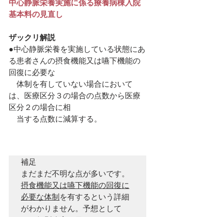
中心静脈栄養実施に係る療養病棟入院
基本料の見直し
ザックリ解説
●中心静脈栄養を実施している状態にあ
る患者さんの摂食機能又は嚥下機能の
回復に必要な
　体制を有していない場合において
は、医療区分３の場合の点数から医療
区分２の場合に相
　当する点数に減算する。
補足

まだまだ不明な点が多いです。
摂食機能又は嚥下機能の回復に
必要な体制
を有するという詳細
がわかりません。予想として