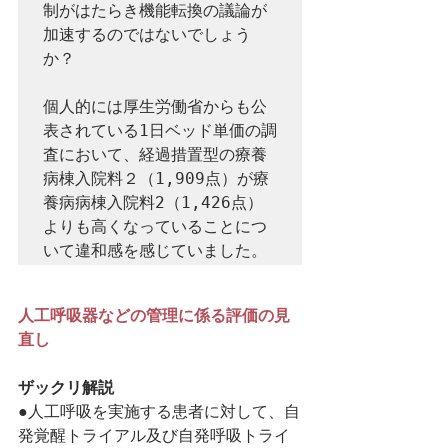
制がはたらき機能転換の議論が
加速するのではないでしょう
か？

個人的には厚生労働省からも公
表されている1日ベッド単価の調
査において、経過措置型の療養
病棟入院料２（1,909点）が療
養病病棟入院料2（1,426点）
よりも高くなっていることにつ
人工呼吸器などの管理に係る評価の見
直し
ザックリ解説
●人工呼吸を実施する患者に対して、自
発覚醒トライアル及び自発呼吸トライ