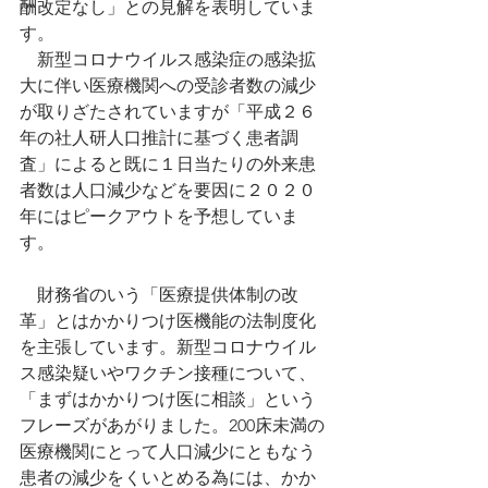
酬改定なし」との見解を表明していま
す。
　新型コロナウイルス感染症の感染拡
大に伴い医療機関への受診者数の減少
が取りざたされていますが「平成２６
年の社人研人口推計に基づく患者調
査」によると既に１日当たりの外来患
者数は人口減少などを要因に２０２０
年にはピークアウトを予想していま
す。
　財務省のいう「医療提供体制の改
革」とはかかりつけ医機能の法制度化
を主張しています。新型コロナウイル
ス感染疑いやワクチン接種について、
「まずはかかりつけ医に相談」という
フレーズがあがりました。200床未満の
医療機関にとって人口減少にともなう
患者の減少をくいとめる為には、かか