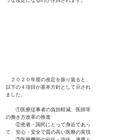
うな改定になるのか注目されます。
　２０２０年度の改定を振り返ると、
以下の４項目が基本方針として示され
ました。
　　①医療従事者の負担軽減、医師等
の働き方改革の推進
　　②患者・国民にとって身近であっ
て、安心・安全で質の高い医療の実現
　　③医療機能の分化・強化、連携と