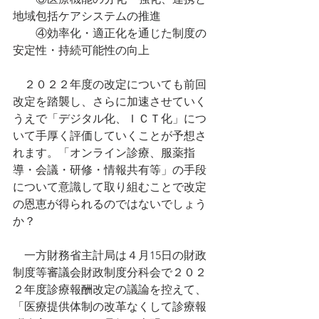
地域包括ケアシステムの推進
　　④効率化・適正化を通じた制度の
安定性・持続可能性の向上
　２０２２年度の改定についても前回
改定を踏襲し、さらに加速させていく
うえで「デジタル化、ＩＣＴ化」につ
いて手厚く評価していくことが予想さ
れます。「オンライン診療、服薬指
導・会議・研修・情報共有等」の手段
について意識して取り組むことで改定
の恩恵が得られるのではないでしょう
か？
　一方財務省主計局は４月15日の財政
制度等審議会財政制度分科会で２０２
２年度診療報酬改定の議論を控えて、
「医療提供体制の改革なくして診療報