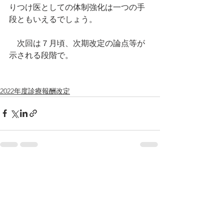
りつけ医としての体制強化は一つの手
段ともいえるでしょう。
　次回は７月頃、次期改定の論点等が
示される段階で。
2022年度診療報酬改定
すべて表示
最新記事