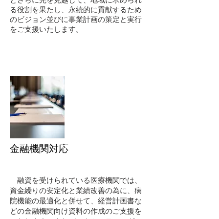
る役割を果たし、永続的に貢献するため
のビジョン並びに事業計画の策定と実行
をご支援いたします。
金融機関対応
融資を受けられている医療機関では、
資金繰りの安定化と業績改善の為に、病
院機能の最適化と併せて、経営計画書な
どの金融機関向け資料の作成のご支援を