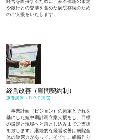
経営を維持するために、基本構想の策定
や銀行との交渉を含めた病院存続のため
のご支援をいたします。
​経営改善（顧問契約制）
療養病床～ＤＰＣ病院
事業計画（ビジョン）の策定とそれを
基にした短中期計画立案支援をし、目標
の設定と現場へと落とし込みまでご支援
を致します。継続的な経営改善は病院全
体の臨床力があってこそです。組織作り