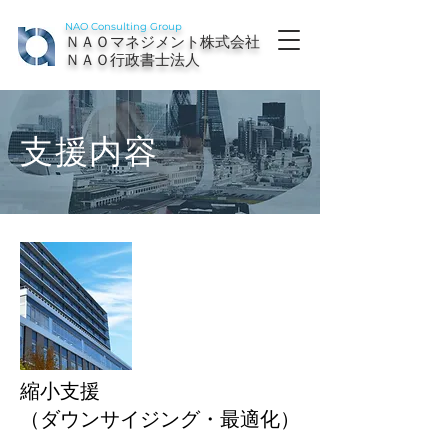
NAO Consulting Group
ＮＡＯマネジメント株式会社
ＮＡＯ行政書士法人
支援内容
縮小支援
​（ダウンサイジング・最適化
）