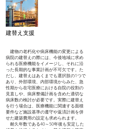
建替え支援
​ 建物の老朽化や病床機能の変更による
病院の建替えの際には、今後地域に求め
られる医療機能をイメージし、それに沿
った長期的な事業計画が不可欠です。た
だし、建替えはあくまでも選択肢の1つで
あり、外部環境、内部環境からみた、急
性期から在宅医療における自院の役割の
見直しや、病床整備計画を含めた適切な
病床数の検討が必要です。実際に建替え
を行う場合は、医療機能に関連する面積
要件など施設基準の遵守や返済計画を併
せた建築費用の設定も求められます。
耐久年数である40～50年後も安定した