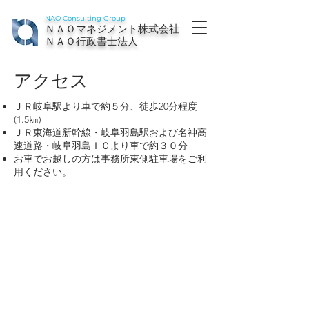
NAO Consulting Group
ＮＡＯマネジメント株式会社
ＮＡＯ行政書士法人
アクセス
ＪＲ岐阜駅より車で約５分、徒歩20分程度
(1.5㎞)
ＪＲ東海道新幹線・岐阜羽島駅および名神高
速道路・岐阜羽島ＩＣより車で約３０分
お車でお越しの方は事務所東側駐車場をご利
用ください。